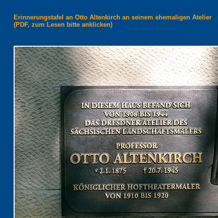
Erinnerungstafel an Otto Altenkirch an seinem ehemaligen Atelier
(PDF, zum Lesen bitte anklicken)